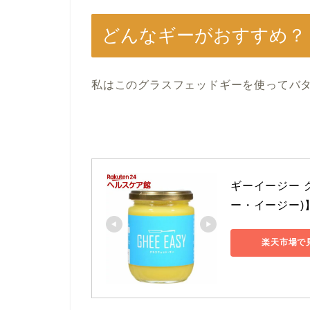
どんなギーがおすすめ？
私はこのグラスフェッドギーを使ってバ
ギーイージー グ
ー・イージー)
楽天市場で