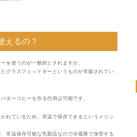
使えるの？
ターを使うのが一般的とされますが、
したグラスフェッドギーというものが市販されてい
てバターコヒーを作る代用は可能です。
除かれているため、常温で保存できるというメリッ
が、常温保存可能な乳製品なので冷蔵庫で保管する