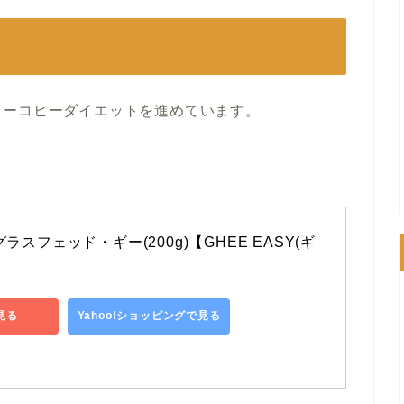
ターコヒーダイエットを進めています。
ラスフェッド・ギー(200g)【GHEE EASY(ギ
】
見る
Yahoo!ショッピングで見る