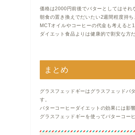
価格は2000円前後でバターとしてはそ
朝食の置き換えでだいたい2週間程度持ち
MCTオイルやコーヒーの代金も考えると
ダイエット食品よりは健康的で割安な方
まとめ
グラスフェッドギーはグラスフェッドバ
す。
バターコーヒーダイエットの効果には影
グラスフェッドギーを使ってバターコー