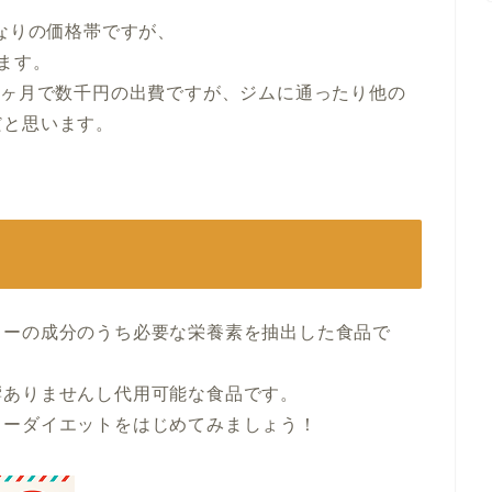
れなりの価格帯ですが、
ます。
1ヶ月で数千円の出費ですが、ジムに通ったり他の
だと思います。
ターの成分のうち必要な栄養素を抽出した食品で
響ありませんし代用可能な食品です。
ヒーダイエットをはじめてみましょう！