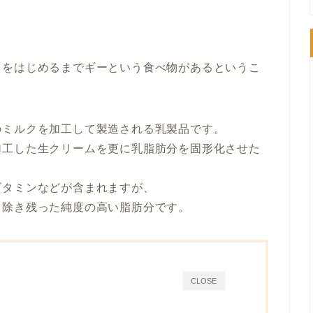
トをはじめるまでギーという食べ物があるというこ
のミルクを加工して製造される乳製品です。
加工した生クリームを更に乳脂肪分を固形化させた
ビタミンなどが含まれますが、
り除き残った純度の高い脂肪分です。
CLOSE