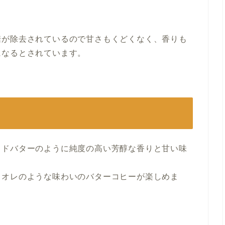
糖が除去されているので甘さもくどくなく、香りも
になるとされています。
ッドバターのように純度の高い芳醇な香りと甘い味
ェオレのような味わいのバターコヒーが楽しめま